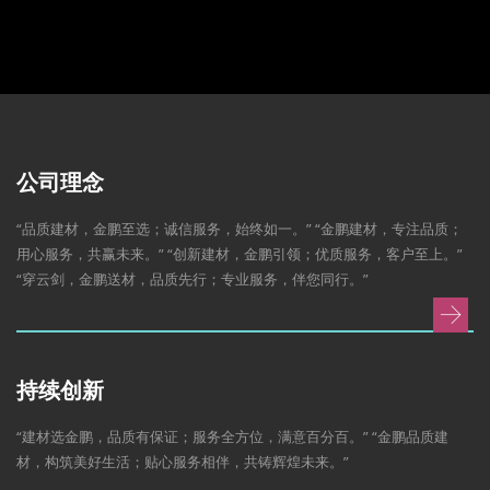
公司理念
“品质建材，金鹏至选；诚信服务，始终如一。” “金鹏建材，专注品质；
用心服务，共赢未来。” “创新建材，金鹏引领；优质服务，客户至上。”
“穿云剑，金鹏送材，品质先行；专业服务，伴您同行。”
持续创新
“建材选金鹏，品质有保证；服务全方位，满意百分百。” “金鹏品质建
材，构筑美好生活；贴心服务相伴，共铸辉煌未来。”